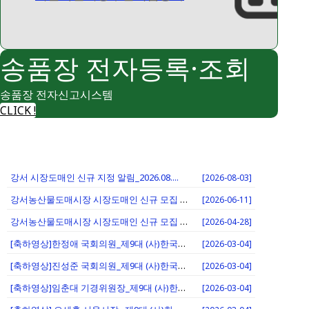
송품장 전자등록·조회
송품장 전자신고시스템
CLICK !
강서 시장도매인 신규 지정 알림_2026.08....
[2026-08-03]
강서농산물도매시장 시장도매인 신규 모집 재공고 ...
[2026-06-11]
강서농산물도매시장 시장도매인 신규 모집 공고
[2026-04-28]
[축하영상]한정애 국회의원_제9대 (사)한국시장...
[2026-03-04]
[축하영상]진성준 국회의원_제9대 (사)한국시장...
[2026-03-04]
[축하영상]임춘대 기경위원장_제9대 (사)한국시...
[2026-03-04]