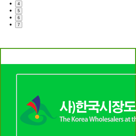
4
5
6
7