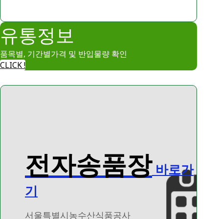
유통정보
품목별, 기간별가격 및 반입물량 확인
CLICK !
전자송품장
바로가
기
서울특별시농수산식품공사