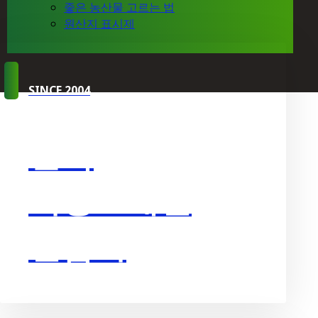
좋은 농산물 고르는 법
원산지 표시제
SINCE 2004
한국
시장도매인
연합회